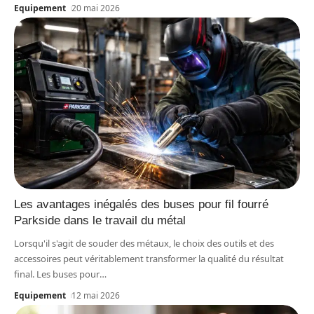
Equipement
20 mai 2026
Les avantages inégalés des buses pour fil fourré
Parkside dans le travail du métal
Lorsqu'il s'agit de souder des métaux, le choix des outils et des
accessoires peut véritablement transformer la qualité du résultat
final. Les buses pour
…
Equipement
12 mai 2026