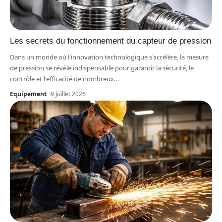
Les secrets du fonctionnement du capteur de pression
Dans un monde où l'innovation technologique s'accélère, la mesure
de pression se révèle indispensable pour garantir la sécurité, le
contrôle et l'efficacité de nombreux
…
Equipement
9 juillet 2026