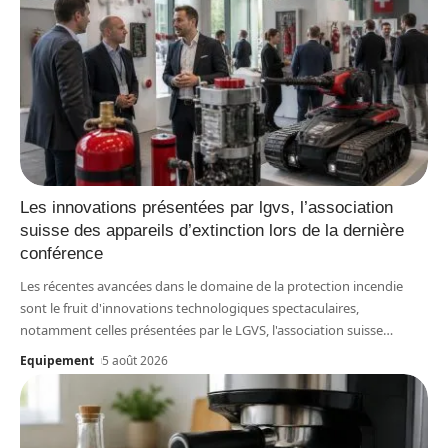
Les innovations présentées par lgvs, l’association
suisse des appareils d’extinction lors de la dernière
conférence
Les récentes avancées dans le domaine de la protection incendie
sont le fruit d'innovations technologiques spectaculaires,
notamment celles présentées par le LGVS, l'association suisse
…
Equipement
5 août 2026