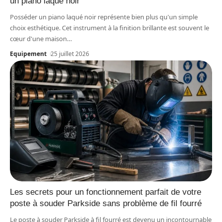
un piano laqué noir
Posséder un piano laqué noir représente bien plus qu'un simple
choix esthétique. Cet instrument à la finition brillante est souvent le
cœur d'une maison
…
Equipement
25 juillet 2026
Les secrets pour un fonctionnement parfait de votre
poste à souder Parkside sans problème de fil fourré
Le poste à souder Parkside à fil fourré est devenu un incontournable