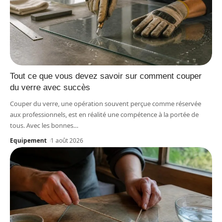
Tout ce que vous devez savoir sur comment couper
du verre avec succès
Couper du verre, une opération souvent perçue comme réservée
aux professionnels, est en réalité une compétence à la portée de
tous. Avec les bonnes
…
Equipement
1 août 2026