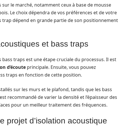
les sur le marché, notamment ceux à base de mousse
ois. Le choix dépendra de vos préférences et de votre
ass trap dépend en grande partie de son positionnement
acoustiques et bass traps
 bass traps est une étape cruciale du processus. Il est
ion d’écoute
principale. Ensuite, vous pouvez
 traps en fonction de cette position.
allés sur les murs et le plafond, tandis que les bass
l est recommandé de varier la densité et l’épaisseur des
faces pour un meilleur traitement des fréquences.
e projet d’isolation acoustique