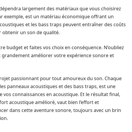
e dépendra largement des matériaux que vous choisirez
 par exemple, est un matériau économique offrant un
acoustiques et les bass traps peuvent entraîner des coûts
 obtenir un son de qualité.
tre budget et faites vos choix en conséquence. N’oubliez
ut grandement améliorer votre expérience sonore et
projet passionnant pour tout amoureux du son. Chaque
n des panneaux acoustiques et des bass traps, est une
 vos connaissances en acoustique. Et le résultat final,
t acoustique amélioré, vaut bien l’effort et
ancer dans cette aventure sonore, toujours avec un brin
ion.