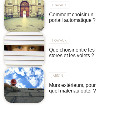
TRAVAUX
Comment choisir un
portail automatique ?
TRAVAUX
Que choisir entre les
stores et les volets ?
JARDIN
Murs extérieurs, pour
quel matériau opter ?