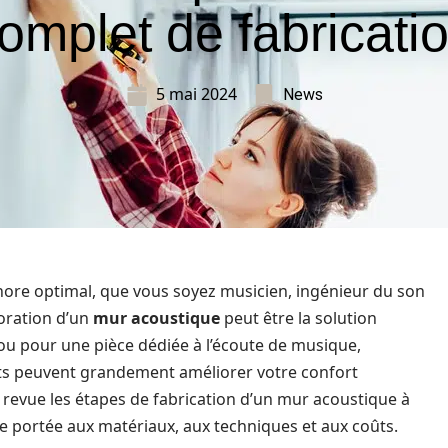
omplet de fabricati
5 mai 2024
News
nore optimal, que vous soyez musicien, ingénieur du son
oration d’un
mur acoustique
peut être la solution
ou pour une pièce dédiée à l’écoute de musique,
uats peuvent grandement améliorer votre confort
 revue les étapes de fabrication d’un mur acoustique à
re portée aux matériaux, aux techniques et aux coûts.