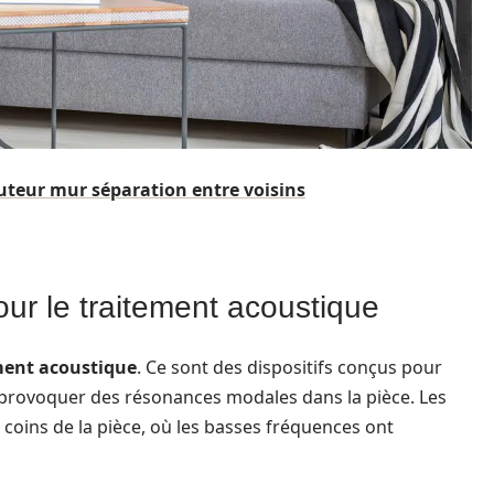
teur mur séparation entre voisins
our le traitement acoustique
ment acoustique
. Ce sont des dispositifs conçus pour
 provoquer des résonances modales dans la pièce. Les
coins de la pièce, où les basses fréquences ont