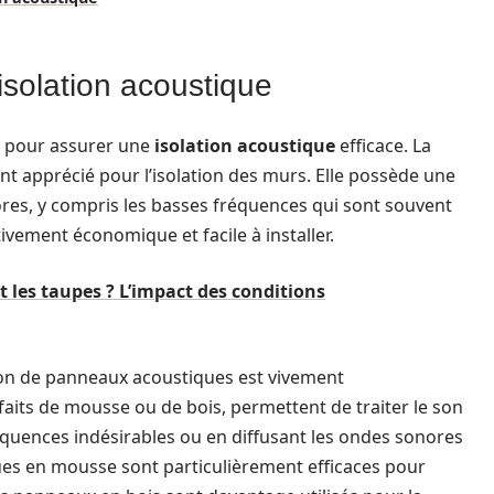
isolation acoustique
ux pour assurer une
isolation acoustique
efficace. La
nt apprécié pour l’isolation des murs. Elle possède une
ores, y compris les basses fréquences qui sont souvent
ativement économique et facile à installer.
t les taupes ? L’impact des conditions
tion de panneaux acoustiques est vivement
ts de mousse ou de bois, permettent de traiter le son
réquences indésirables ou en diffusant les ondes sonores
es en mousse sont particulièrement efficaces pour