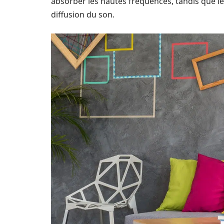
absorber les hautes fréquences, tandis que le
diffusion du son.