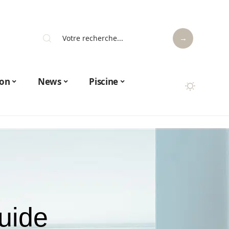
on
News
Piscine
uide