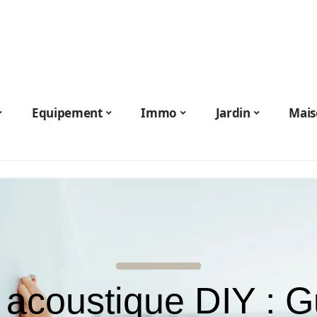
Equipement
Immo
Jardin
Mais
 acoustique DIY : G