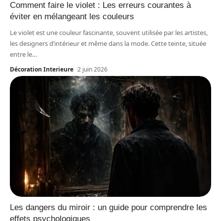
Comment faire le violet : Les erreurs courantes à
éviter en mélangeant les couleurs
Le violet est une couleur fascinante, souvent utilisée par les artistes,
les designers d’intérieur et même dans la mode. Cette teinte, située
entre le
…
Décoration Interieure
2 juin 2026
Les dangers du miroir : un guide pour comprendre les
effets psychologiques