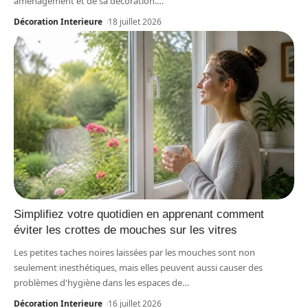
aménagement et de sa décoration.
…
Décoration Interieure
18 juillet 2026
Simplifiez votre quotidien en apprenant comment
éviter les crottes de mouches sur les vitres
Les petites taches noires laissées par les mouches sont non
seulement inesthétiques, mais elles peuvent aussi causer des
problèmes d'hygiène dans les espaces de
…
Décoration Interieure
16 juillet 2026