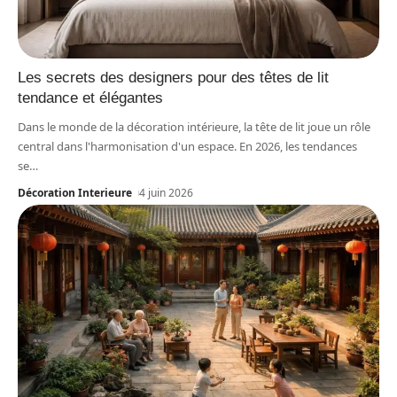
Les secrets des designers pour des têtes de lit
tendance et élégantes
Dans le monde de la décoration intérieure, la tête de lit joue un rôle
central dans l'harmonisation d'un espace. En 2026, les tendances
se
…
Décoration Interieure
4 juin 2026