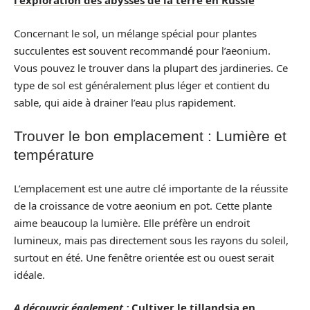
l'exploration des abysses de la terre en Russie
Concernant le sol, un mélange spécial pour plantes
succulentes est souvent recommandé pour l’aeonium.
Vous pouvez le trouver dans la plupart des jardineries. Ce
type de sol est généralement plus léger et contient du
sable, qui aide à drainer l’eau plus rapidement.
Trouver le bon emplacement : Lumière et
température
L’emplacement est une autre clé importante de la réussite
de la croissance de votre aeonium en pot. Cette plante
aime beaucoup la lumière. Elle préfère un endroit
lumineux, mais pas directement sous les rayons du soleil,
surtout en été. Une fenêtre orientée est ou ouest serait
idéale.
A découvrir également :
Cultiver le tillandsia en