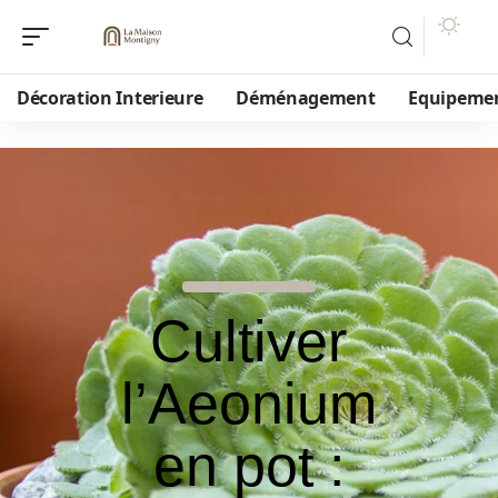
Décoration Interieure
Déménagement
Equipeme
Cultiver
l’Aeonium
en pot :