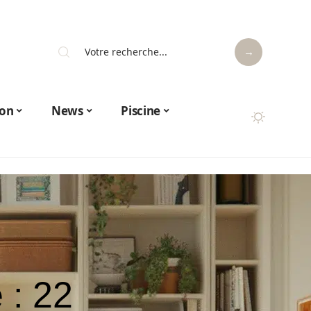
on
News
Piscine
 : 22