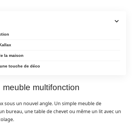
ction
Kallax
e la maison
 une touche de déco
n meuble multifonction
x sous un nouvel angle. Un simple meuble de
un bureau, une table de chevet ou même un lit avec un
colage.