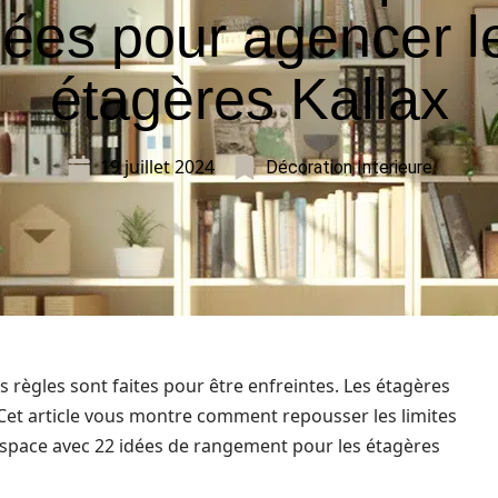
dées pour agencer l
étagères Kallax
19 juillet 2024
Décoration Interieure
 règles sont faites pour être enfreintes. Les étagères
. Cet article vous montre comment repousser les limites
space avec 22 idées de rangement pour les étagères