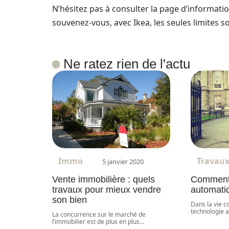
N’hésitez pas à consulter la page d’informatio
souvenez-vous, avec Ikea, les seules limites s
Ne ratez rien de l'actu
Immo
Travau
5 janvier 2020
Vente immobilière : quels
Comment c
travaux pour mieux vendre
automati
son bien
Dans la vie c
technologie 
La concurrence sur le marché de
l’immobilier est de plus en plus
…