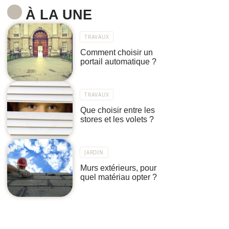
À LA UNE
TRAVAUX
Comment choisir un
portail automatique ?
TRAVAUX
Que choisir entre les
stores et les volets ?
JARDIN
Murs extérieurs, pour
quel matériau opter ?