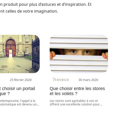
n produit pour plus d’astuces et d’inspiration. Et
ont celles de votre imagination.
x
Travaux
25 février 2020
30 mars 2020
hoisir un portail
Que choisir entre les stores
que ?
et les volets ?
ontemporaine, l'appel à la
Les stores sont agréables à voir et
automatique est devenu un
…
offrent une excellente solution pour
…