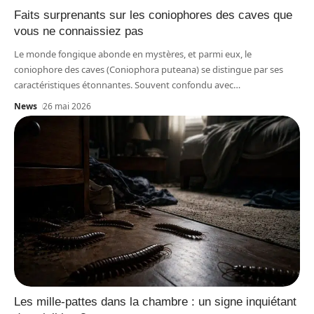
Faits surprenants sur les coniophores des caves que
vous ne connaissiez pas
Le monde fongique abonde en mystères, et parmi eux, le
coniophore des caves (Coniophora puteana) se distingue par ses
caractéristiques étonnantes. Souvent confondu avec
…
News
26 mai 2026
Les mille-pattes dans la chambre : un signe inquiétant