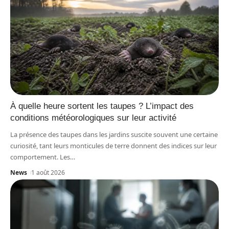
À quelle heure sortent les taupes ? L’impact des
conditions météorologiques sur leur activité
La présence des taupes dans les jardins suscite souvent une certaine
curiosité, tant leurs monticules de terre donnent des indices sur leur
comportement. Les
…
News
1 août 2026