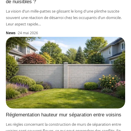
de nuisibles ?
La vision d’un mille-pattes se glissant le long d'une plinthe suscite
souvent une réaction de désarroi chez les occupants d’un domicile.
Leur aspect rapide
…
News
24 mai 2026
Réglementation hauteur mur séparation entre voisins
Les règles concernant la construction de murs de séparation entre
voisins sont souvent floues, ce qui peut engendrer des conflits. En