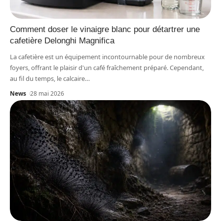
Comment doser le vinaigre blanc pour détartrer une
cafetière Delonghi Magnifica
La cafetière est un équipement incontournable pour de nombreux
foyers, offrant le plaisir d'un café fraîchement préparé. Cependant,
au fil du temps, le calcaire
…
News
28 mai 2026