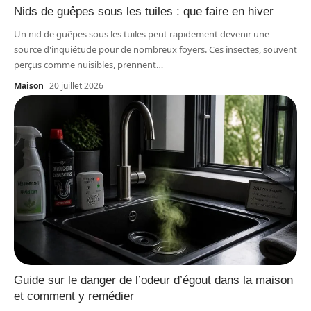
Nids de guêpes sous les tuiles : que faire en hiver
Un nid de guêpes sous les tuiles peut rapidement devenir une
source d'inquiétude pour de nombreux foyers. Ces insectes, souvent
perçus comme nuisibles, prennent
…
Maison
20 juillet 2026
Guide sur le danger de l’odeur d’égout dans la maison
et comment y remédier