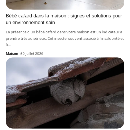
Bébé cafard dans la maison : signes et solutions pour
un environnement sain
La présence d'un bébé cafard dans votre maison est un indicateur à
prendre très au sérieux. Cet insecte, souvent associé à l'insalubrité et
à
…
Maison
30 juillet 2026