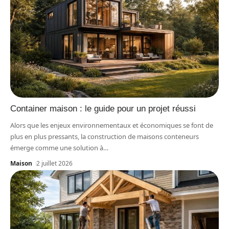
Container maison : le guide pour un projet réussi
Alors que les enjeux environnementaux et économiques se font de
plus en plus pressants, la construction de maisons conteneurs
émerge comme une solution à
…
Maison
2 juillet 2026