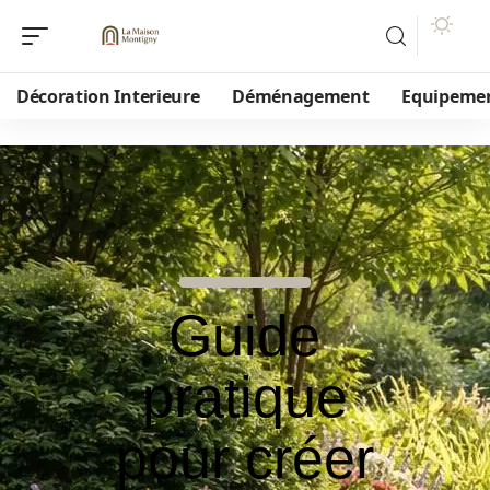
Décoration Interieure
Déménagement
Equipeme
Guide
pratique
pour créer