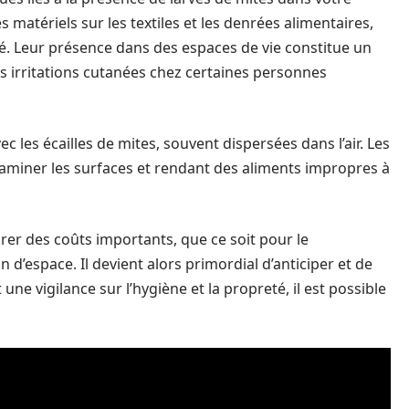
atériels sur les textiles et les denrées alimentaires,
é. Leur présence dans des espaces de vie constitue un
es irritations cutanées chez certaines personnes
ec les écailles de mites, souvent dispersées dans l’air. Les
taminer les surfaces et rendant des aliments impropres à
er des coûts importants, que ce soit pour le
d’espace. Il devient alors primordial d’anticiper et de
une vigilance sur l’hygiène et la propreté, il est possible