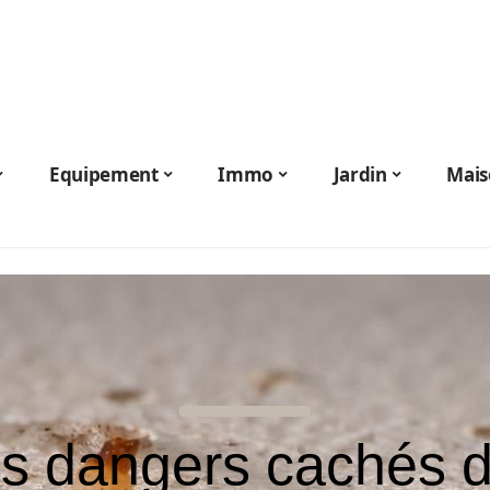
Equipement
Immo
Jardin
Mais
s dangers cachés 