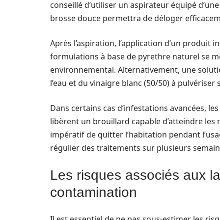
conseillé d’utiliser un aspirateur équipé d’un
brosse douce permettra de déloger efficacem
Après l’aspiration, l’application d’un produit 
formulations à base de pyrethre naturel se mo
environnemental. Alternativement, une solut
l’eau et du vinaigre blanc (50/50) à pulvériser
Dans certains cas d’infestations avancées, le
libèrent un brouillard capable d’atteindre les r
impératif de quitter l’habitation pendant l’usa
régulier des traitements sur plusieurs semaine
Les risques associés aux la
contamination
Il est essentiel de ne pas sous-estimer les ris