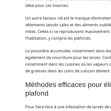
idéal pour ces insectes.
Un autre facteur clé est le manque d’entretie
vêtements laissés sales et des aliments oubli
mites. Celles-ci se reproduisent massivement e
l’habitation, y compris les plafonds.
La poussière accumulée, notamment dans les a
également de nourriture pour les larves. Conte
notamment dans les cuisines où les vapeurs d
de graisses dans les coins de cuisson devien
Méthodes efficaces pour éli
plafond
Pour faire face à une infestation de larves de m