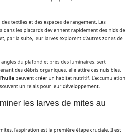
n des textiles et des espaces de rangement. Les
és dans les placards deviennent rapidement des nids de
t, par la suite, leur larves explorent d’autres zones de
ngles du plafond et près des luminaires, sert
nant des débris organiques, elle attire ces nuisibles,
’
huile
peuvent créer un habitat nutritif. L’accumulation
t souvent un relais pour leur développement.
miner les larves de mites au
ites, l’aspiration est la première étape cruciale. Il est