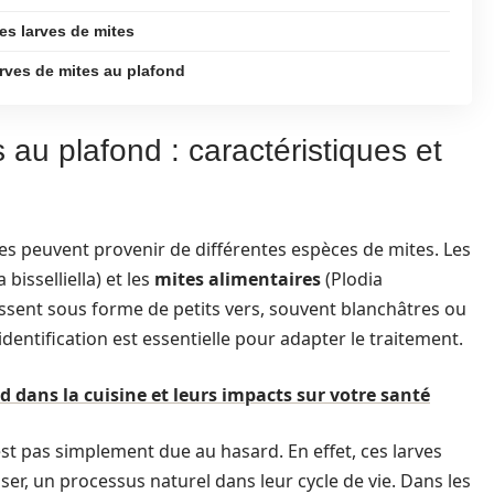
les larves de mites
arves de mites au plafond
s au plafond : caractéristiques et
es peuvent provenir de différentes espèces de mites. Les
 bisselliella) et les
mites alimentaires
(Plodia
aissent sous forme de petits vers, souvent blanchâtres ou
entification est essentielle pour adapter le traitement.
d dans la cuisine et leurs impacts sur votre santé
est pas simplement due au hasard. En effet, ces larves
r, un processus naturel dans leur cycle de vie. Dans les