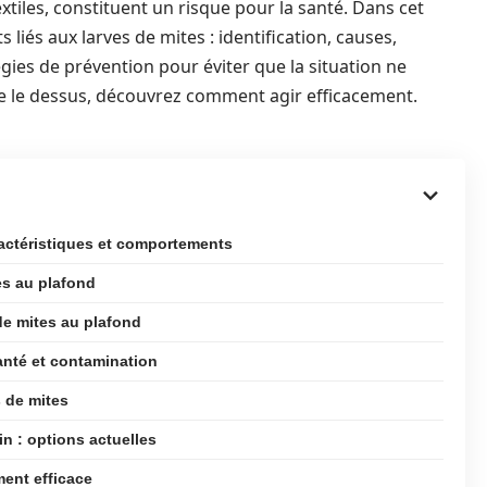
xtiles, constituent un risque pour la santé. Dans cet
liés aux larves de mites : identification, causes,
gies de prévention pour éviter que la situation ne
re le dessus, découvrez comment agir efficacement.
aractéristiques et comportements
es au plafond
de mites au plafond
anté et contamination
s de mites
n : options actuelles
ment efficace