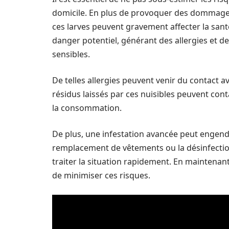
domicile. En plus de provoquer des dommages m
ces larves peuvent gravement affecter la sant
danger potentiel, générant des allergies et d
sensibles.
De telles allergies peuvent venir du contact av
résidus laissés par ces nuisibles peuvent con
la consommation.
De plus, une infestation avancée peut engendr
remplacement de vêtements ou la désinfection 
traiter la situation rapidement. En maintenant 
de minimiser ces risques.