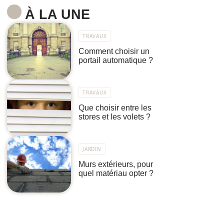
À LA UNE
TRAVAUX
Comment choisir un
portail automatique ?
TRAVAUX
Que choisir entre les
stores et les volets ?
JARDIN
Murs extérieurs, pour
quel matériau opter ?