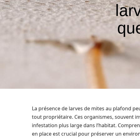
lar
qu
La présence de larves de mites au plafond p
tout propriétaire. Ces organismes, souvent inv
infestation plus large dans l’habitat. Compren
en place est crucial pour préserver un enviro