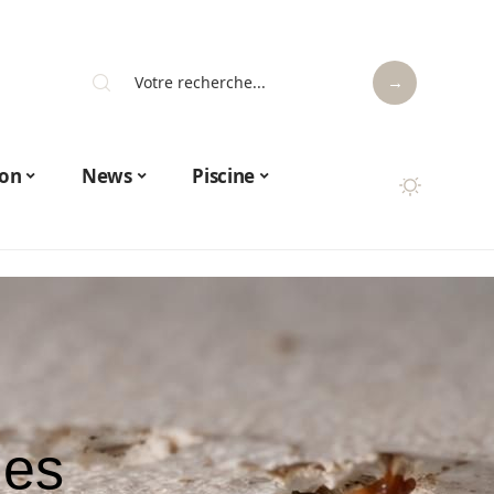
on
News
Piscine
des