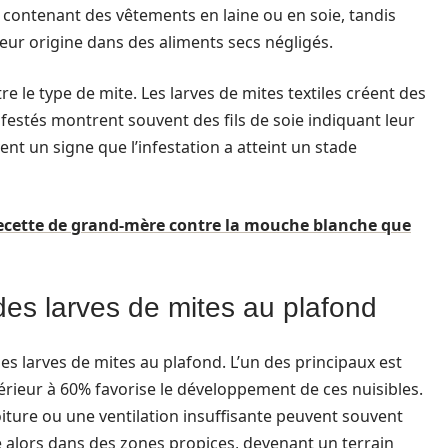
 contenant des vêtements en laine ou en soie, tandis
leur origine dans des aliments secs négligés.
 le type de mite. Les larves de mites textiles créent des
nfestés montrent souvent des fils de soie indiquant leur
ent un signe que l’infestation a atteint un stade
 recette de grand-mère contre la mouche blanche que
des larves de mites au plafond
des larves de mites au plafond. L’un des principaux est
érieur à 60% favorise le développement de ces nuisibles.
iture ou une ventilation insuffisante peuvent souvent
 alors dans des zones propices, devenant un terrain