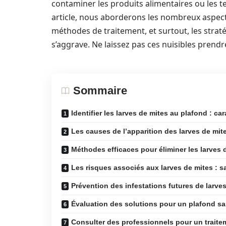
contaminer les produits alimentaires ou les te
article, nous aborderons les nombreux aspects 
méthodes de traitement, et surtout, les straté
s’aggrave. Ne laissez pas ces nuisibles prend
Sommaire
Identifier les larves de mites au plafond : c
Les causes de l’apparition des larves de mit
Méthodes efficaces pour éliminer les larves 
Les risques associés aux larves de mites : s
Prévention des infestations futures de larve
Évaluation des solutions pour un plafond sai
Consulter des professionnels pour un traite