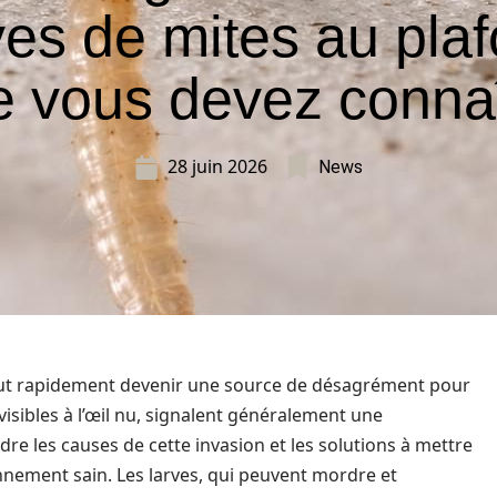
ves de mites au pla
e vous devez connaî
28 juin 2026
News
eut rapidement devenir une source de désagrément pour
isibles à l’œil nu, signalent généralement une
dre les causes de cette invasion et les solutions à mettre
nnement sain. Les larves, qui peuvent mordre et