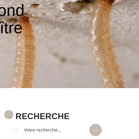
fond
tre
RECHERCHE