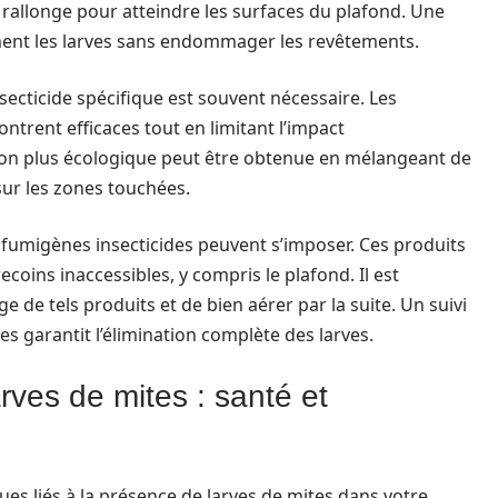
e rallonge pour atteindre les surfaces du plafond. Une
ent les larves sans endommager les revêtements.
insecticide spécifique est souvent nécessaire. Les
ntrent efficaces tout en limitant l’impact
ion plus écologique peut être obtenue en mélangeant de
 sur les zones touchées.
s fumigènes insecticides peuvent s’imposer. Ces produits
ecoins inaccessibles, y compris le plafond. Il est
ge de tels produits et de bien aérer par la suite. Un suivi
s garantit l’élimination complète des larves.
rves de mites : santé et
ques liés à la présence de larves de mites dans votre