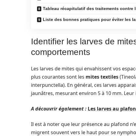
Tableau récapitulatif des traitements contre 
Liste des bonnes pratiques pour éviter les l
Identifier les larves de mite
comportements
Les larves de mites qui envahissent vos espac
plus courantes sont les
mites textiles
(Tineola
interpunctella). En général, ces larves appar
jaunâtres, mesurant environ 5 à 10 mm. Leur id
A découvrir également :
Les larves au plafon
Il est à noter que leur présence au plafond n’
migrent souvent vers le haut pour se nymphose