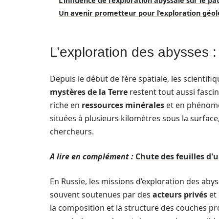
L’influence de l’exploration abyssale sur le p
Un avenir prometteur pour l’exploration géo
L’exploration des abysses :
Depuis le début de l’ère spatiale, les scientifi
mystères de la Terre
restent tout aussi fasci
riche en
ressources minérales
et en phénomèn
situées à plusieurs kilomètres sous la surface
chercheurs.
A lire en complément :
Chute des feuilles d'un
En Russie, les missions d’exploration des abyss
souvent soutenues par des
acteurs privés
et 
la composition et la structure des couches pro