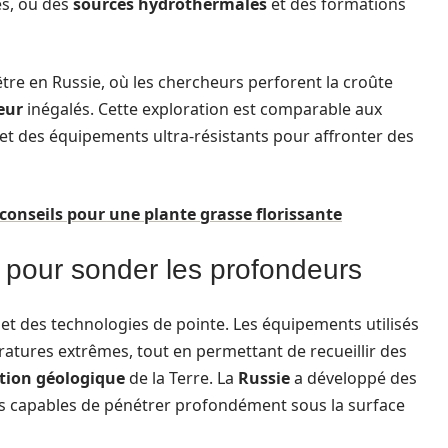
es, où des
sources hydrothermales
et des formations
tre en Russie, où les chercheurs perforent la croûte
eur
inégalés. Cette exploration est comparable aux
 et des équipements ultra-résistants pour affronter des
 conseils pour une plante grasse florissante
 pour sonder les profondeurs
 et des technologies de pointe. Les équipements utilisés
ratures extrêmes, tout en permettant de recueillir des
tion géologique
de la Terre. La
Russie
a développé des
es capables de pénétrer profondément sous la surface