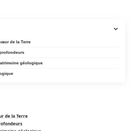
cœur de la Terre
 profondeurs
 patrimoine géologique
logique
ur de la Terre
profondeurs