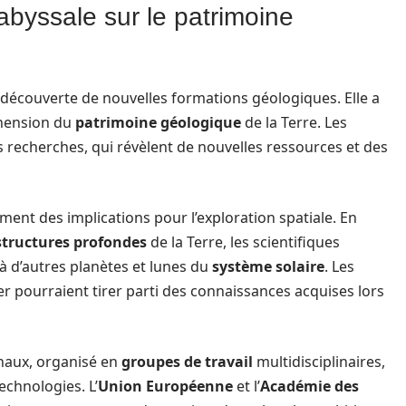
 abyssale sur le patrimoine
a découverte de nouvelles formations géologiques. Elle a
éhension du
patrimoine géologique
de la Terre. Les
es recherches, qui révèlent de nouvelles ressources et des
ment des implications pour l’exploration spatiale. En
structures profondes
de la Terre, les scientifiques
 d’autres planètes et lunes du
système solaire
. Les
ter pourraient tirer parti des connaissances acquises lors
onaux, organisé en
groupes de travail
multidisciplinaires,
echnologies. L’
Union Européenne
et l’
Académie des