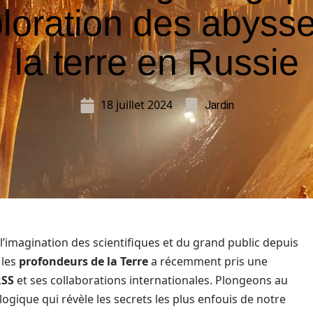
ploration des abyss
la terre en Russie
18 juillet 2024
Jardin
 l’imagination des scientifiques et du grand public depuis
 les
profondeurs de la Terre
a récemment pris une
SS
et ses collaborations internationales. Plongeons au
ogique qui révèle les secrets les plus enfouis de notre