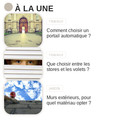
À LA UNE
TRAVAUX
Comment choisir un
portail automatique ?
TRAVAUX
Que choisir entre les
stores et les volets ?
JARDIN
Murs extérieurs, pour
quel matériau opter ?