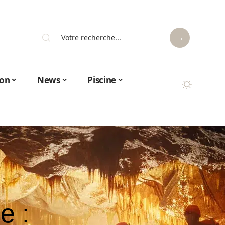
on
News
Piscine
e :