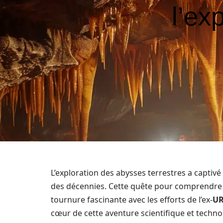
l’ex
L’exploration des abysses terrestres a captivé
des décennies. Cette quête pour comprendre
tournure fascinante avec les efforts de l’ex-
UR
cœur de cette aventure scientifique et technol