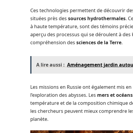
Ces technologies permettent de découvrir d
situées près des
sources hydrothermales
. C
à haute température, sont des témoins précieux
aperçu des processus qui se déroulent à des k
compréhension des
sciences de la Terre
.
A lire aussi :
Aménagement jardin autour d
Les missions en Russie ont également mis en
l’exploration des abysses. Les
mers et océans
température et de la composition chimique de
les chercheurs peuvent mieux comprendre le
planète.