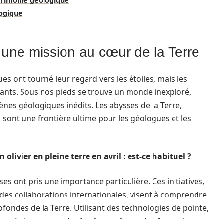
atrimoine géologique
logique
 une mission au cœur de la Terre
ques ont tourné leur regard vers les étoiles, mais les
nants. Sous nos pieds se trouve un monde inexploré,
es géologiques inédits. Les abysses de la Terre,
, sont une frontière ultime pour les géologues et les
 olivier en pleine terre en avril : est-ce habituel ?
es ont pris une importance particulière. Ces initiatives,
des collaborations internationales, visent à comprendre
fondes de la Terre. Utilisant des technologies de pointe,