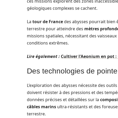
ces missions explorent des zones inaccessibl
géologiques complexes se cachent.
La
tour de France
des abysses pourrait bien ê
terrestre pour atteindre des
mètres profond
missions spatiales, nécessitant des vaisseaux
conditions extrêmes.
Lire également :
Cultiver l'Aeonium en pot :
Des technologies de pointe
L’exploration des abysses nécessite des outils
doivent résister à des pressions et des tempé
données précises et détaillées sur la
composi
câbles marins
ultra-résistants et des foreus
terrestre.