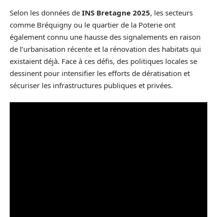
Selon les données de
INS Bretagne 2025
, les secteurs
comme Bréquigny ou le quartier de la Poterie ont
également connu une hausse des signalements en raison
de l’urbanisation récente et la rénovation des habitats qui
existaient déjà. Face à ces défis, des politiques locales se
dessinent pour intensifier les efforts de dératisation et
sécuriser les infrastructures publiques et privées.