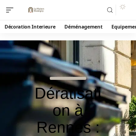
Décoration Interieure
Déménagement
Equipeme
Dératisati
on à
Rennes :