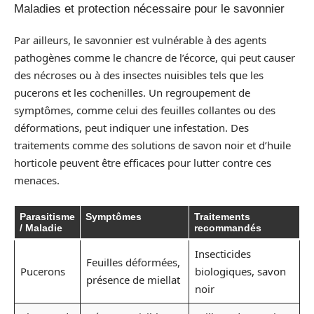
Maladies et protection nécessaire pour le savonnier
Par ailleurs, le savonnier est vulnérable à des agents
pathogènes comme le chancre de l’écorce, qui peut causer
des nécroses ou à des insectes nuisibles tels que les
pucerons et les cochenilles. Un regroupement de
symptômes, comme celui des feuilles collantes ou des
déformations, peut indiquer une infestation. Des
traitements comme des solutions de savon noir et d’huile
horticole peuvent être efficaces pour lutter contre ces
menaces.
Parasitisme
Symptômes
Traitements
/ Maladie
recommandés
Insecticides
Feuilles déformées,
Pucerons
biologiques, savon
présence de miellat
noir