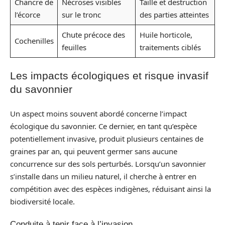
Chancre de
Nécroses visibles
Taille et destruction
l’écorce
sur le tronc
des parties atteintes
Chute précoce des
Huile horticole,
Cochenilles
feuilles
traitements ciblés
Les impacts écologiques et risque invasif
du savonnier
Un aspect moins souvent abordé concerne l’impact
écologique du savonnier. Ce dernier, en tant qu’espèce
potentiellement invasive, produit plusieurs centaines de
graines par an, qui peuvent germer sans aucune
concurrence sur des sols perturbés. Lorsqu’un savonnier
s’installe dans un milieu naturel, il cherche à entrer en
compétition avec des espèces indigènes, réduisant ainsi la
biodiversité locale.
Conduite à tenir face à l’invasion