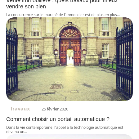
Vente immobilière : quels travaux pour mieux
vendre son bien
La concurrence sur le marché de l’immobilier est de plus en plus
…
Travaux
25 février 2020
Comment choisir un portail automatique ?
Dans la vie contemporaine, l'appel à la technologie automatique est
devenu un
…