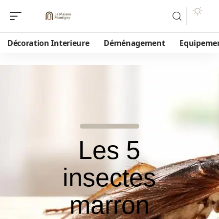
Décoration Interieure
Déménagement
Equipeme
Les 5
insectes
marron