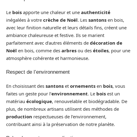
Le
bois
apporte une chaleur et une
authenticité
inégalées à votre
crèche de Noël
. Les
santons
en bois,
avec leur finition naturelle et leurs détails fins, créent une
ambiance chaleureuse et festive. Ils se marient
parfaitement avec d’autres éléments de
décoration de
Noël
en bois, comme des
arbres
ou des
étoiles
, pour une
atmosphère cohérente et harmonieuse.
Respect de l’environnement
En choisissant des
santons
et
ornements
en
bois
, vous
faites un geste pour l’
environnement
. Le
bois
est un
matériau
écologique
, renouvelable et biodégradable. De
plus, de nombreux artisans utilisent des méthodes de
production
respectueuses de l’environnement,
contribuant ainsi à la préservation de notre planète.