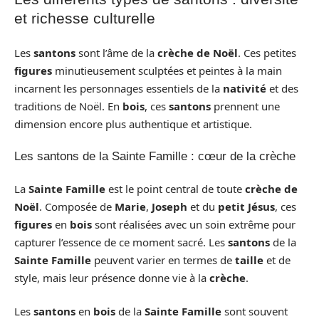
et richesse culturelle
Les
santons
sont l’âme de la
crèche de Noël
. Ces petites
figures
minutieusement sculptées et peintes à la main
incarnent les personnages essentiels de la
nativité
et des
traditions de Noël. En
bois
, ces
santons
prennent une
dimension encore plus authentique et artistique.
Les santons de la Sainte Famille : cœur de la crèche
La
Sainte Famille
est le point central de toute
crèche de
Noël
. Composée de
Marie
,
Joseph
et du
petit Jésus
, ces
figures
en
bois
sont réalisées avec un soin extrême pour
capturer l’essence de ce moment sacré. Les
santons
de la
Sainte Famille
peuvent varier en termes de
taille
et de
style, mais leur présence donne vie à la
crèche
.
Les
santons
en
bois
de la
Sainte Famille
sont souvent