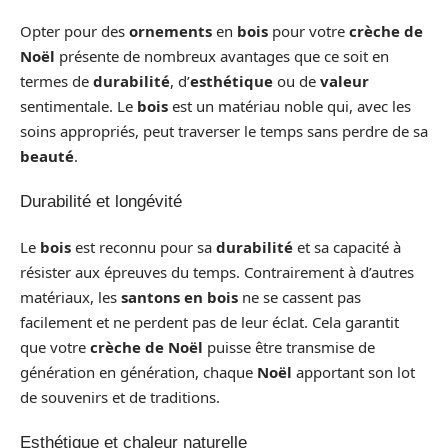
Opter pour des
ornements
en
bois
pour votre
crèche de
Noël
présente de nombreux avantages que ce soit en
termes de
durabilité
, d’
esthétique
ou de
valeur
sentimentale. Le
bois
est un matériau noble qui, avec les
soins appropriés, peut traverser le temps sans perdre de sa
beauté
.
Durabilité et longévité
Le
bois
est reconnu pour sa
durabilité
et sa capacité à
résister aux épreuves du temps. Contrairement à d’autres
matériaux, les
santons en bois
ne se cassent pas
facilement et ne perdent pas de leur éclat. Cela garantit
que votre
crèche de Noël
puisse être transmise de
génération en génération, chaque
Noël
apportant son lot
de souvenirs et de traditions.
Esthétique et chaleur naturelle