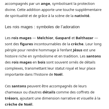
accompagnés par un
ange
, symbolisant la protection
divine. Cette addition apporte une touche supplémentaire
de spiritualité et de grâce à la scène de la
nativité
.
Les rois mages : symboles de l’adoration
Les
rois mages
—
Melchior
,
Gaspard
et
Balthazar
—
sont des
figures
incontournables de la
crèche
. Leur long
périple pour rendre hommage à l’enfant
Jésus
est une
histoire riche en symbolisme et en tradition. Les
santons
des
rois mages
en
bois
sont souvent ornés de détails
complexes, transmettant leur statut royal et leur place
importante dans l’histoire de
Noël
.
Ces
santons
peuvent être accompagnés de leurs
chameaux ou d’autres
détails
comme des coffrets de
trésors
, ajoutant une dimension narrative et visuelle à la
crèche de Noël
.