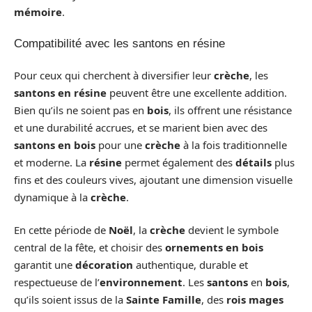
mémoire
.
Compatibilité avec les santons en résine
Pour ceux qui cherchent à diversifier leur
crèche
, les
santons en résine
peuvent être une excellente addition.
Bien qu’ils ne soient pas en
bois
, ils offrent une résistance
et une durabilité accrues, et se marient bien avec des
santons en bois
pour une
crèche
à la fois traditionnelle
et moderne. La
résine
permet également des
détails
plus
fins et des couleurs vives, ajoutant une dimension visuelle
dynamique à la
crèche
.
En cette période de
Noël
, la
crèche
devient le symbole
central de la fête, et choisir des
ornements en bois
garantit une
décoration
authentique, durable et
respectueuse de l’
environnement
. Les
santons
en
bois
,
qu’ils soient issus de la
Sainte Famille
, des
rois mages