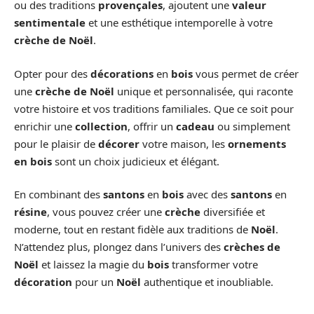
ou des traditions
provençales
, ajoutent une
valeur
sentimentale
et une esthétique intemporelle à votre
crèche de Noël
.
Opter pour des
décorations
en
bois
vous permet de créer
une
crèche de Noël
unique et personnalisée, qui raconte
votre histoire et vos traditions familiales. Que ce soit pour
enrichir une
collection
, offrir un
cadeau
ou simplement
pour le plaisir de
décorer
votre maison, les
ornements
en bois
sont un choix judicieux et élégant.
En combinant des
santons
en
bois
avec des
santons
en
résine
, vous pouvez créer une
crèche
diversifiée et
moderne, tout en restant fidèle aux traditions de
Noël
.
N’attendez plus, plongez dans l’univers des
crèches de
Noël
et laissez la magie du
bois
transformer votre
décoration
pour un
Noël
authentique et inoubliable.