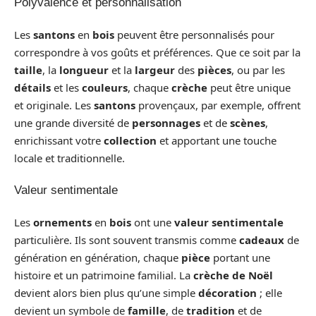
Polyvalence et personnalisation
Les
santons
en
bois
peuvent être personnalisés pour
correspondre à vos goûts et préférences. Que ce soit par la
taille
, la
longueur
et la
largeur
des
pièces
, ou par les
détails
et les
couleurs
, chaque
crèche
peut être unique
et originale. Les
santons
provençaux, par exemple, offrent
une grande diversité de
personnages
et de
scènes
,
enrichissant votre
collection
et apportant une touche
locale et traditionnelle.
Valeur sentimentale
Les
ornements
en
bois
ont une
valeur sentimentale
particulière. Ils sont souvent transmis comme
cadeaux
de
génération en génération, chaque
pièce
portant une
histoire et un patrimoine familial. La
crèche de Noël
devient alors bien plus qu’une simple
décoration
; elle
devient un symbole de
famille
, de
tradition
et de