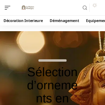
Décoration Interieure
Déménagement
Equipeme
Sélection
d’orneme
nts en