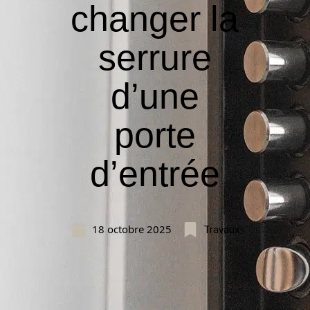
changer la
serrure
d’une
porte
d’entrée
18 octobre 2025
Travaux