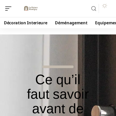
Décoration Interieure
Déménagement
Equipeme
Ce qu’il
faut savoir
avant de