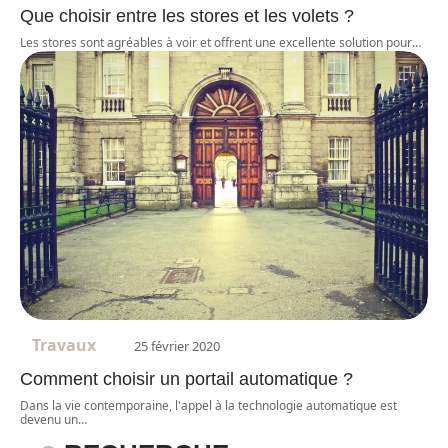
Que choisir entre les stores et les volets ?
Les stores sont agréables à voir et offrent une excellente solution pour
…
Travaux
25 février 2020
Comment choisir un portail automatique ?
Dans la vie contemporaine, l'appel à la technologie automatique est
devenu un
…