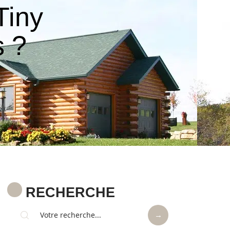
Tiny
 ?
RECHERCHE