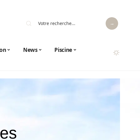
on
News
Piscine
nes