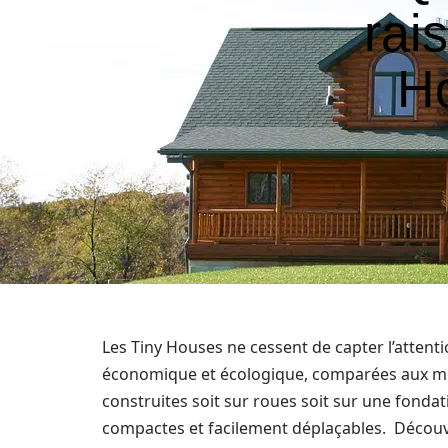
rai
H
Les Tiny Houses ne cessent de capter l’attenti
économique et écologique, comparées aux mod
construites soit sur roues soit sur une fondati
compactes et facilement déplaçables. Découv