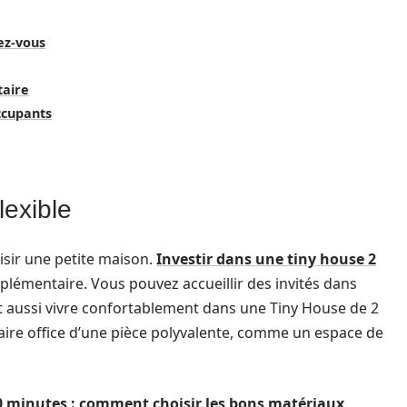
dez-vous
taire
occupants
lexible
hoisir une petite maison.
Investir dans une tiny house 2
lémentaire. Vous pouvez accueillir des invités dans
ut aussi vivre confortablement dans une Tiny House de 2
ire office d’une pièce polyvalente, comme un espace de
 minutes : comment choisir les bons matériaux