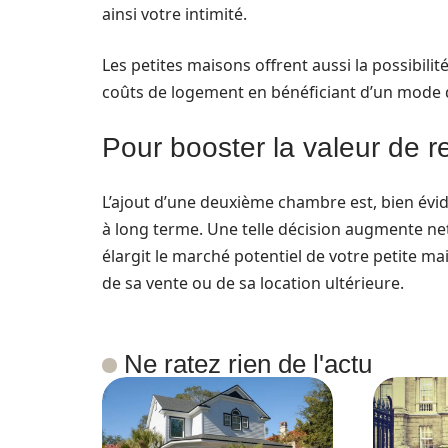
ainsi votre intimité.
Les petites maisons offrent aussi la possibili
coûts de logement en bénéficiant d’un mode d
Pour booster la valeur de r
L’ajout d’une deuxième chambre est, bien évi
à long terme. Une telle décision augmente net
élargit le marché potentiel de votre petite m
de sa vente ou de sa location ultérieure.
Ne ratez rien de l'actu