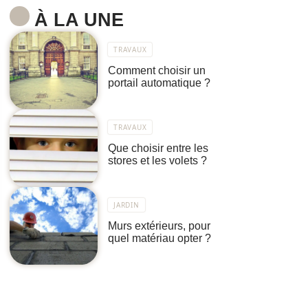
À LA UNE
TRAVAUX
Comment choisir un
portail automatique ?
TRAVAUX
Que choisir entre les
stores et les volets ?
JARDIN
Murs extérieurs, pour
quel matériau opter ?