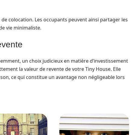
té de colocation. Les occupants peuvent ainsi partager les
e vie minimaliste.
evente
demment, un choix judicieux en matière d’investissement
tement la valeur de revente de votre Tiny House. Elle
aison, ce qui constitue un avantage non négligeable lors