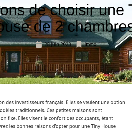
sons de choisir une 
ouse de 2 chambres
28 juin 2023
Immo
on des investisseurs français. Elles se veulent une option
èles traditionnels. Ces petites maisons sont
on fixe. Elles visent le confort des occupants, étant
rez les bonnes raisons d’opter pour une Tiny House