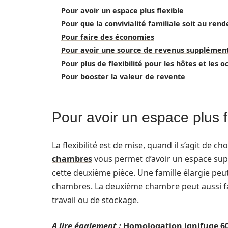
Pour avoir un espace plus flexible
Pour que la convivialité familiale soit au ren
Pour faire des économies
Pour avoir une source de revenus supplémen
Pour plus de flexibilité pour les hôtes et les 
Pour booster la valeur de revente
Pour avoir un espace plus f
La flexibilité est de mise, quand il s’agit de c
chambres
vous permet d’avoir un espace supp
cette deuxième pièce. Une famille élargie pe
chambres. La deuxième chambre peut aussi fa
travail ou de stockage.
A lire également :
Homologation ignifuge 60