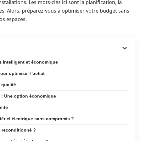
stallations. Les mots-clés ici sont la planification, la
s. Alors, préparez-vous à optimiser votre budget sans
vos espaces.
ue intelligent et économique
our optimiser l’achat
 qualité
é : Une option économique
lité
ériel électrique sans compromis ?
ue reconditionné ?