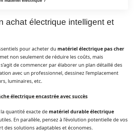
 matériel électrique ?
n achat électrique intelligent et
ssentiels pour acheter du
matériel électrique pas cher
permet non seulement de réduire les coûts, mais
l s’agit de commencer par élaborer un plan détaillé des
boration avec un professionnel, dessinez l’emplacement
rs, luminaires, etc.
che électrique encastrée avec succès
 la quantité exacte de
matériel durable électrique
tiles. En parallèle, pensez à l’évolution potentielle de vos
art des solutions adaptables et économes.