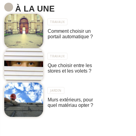
À LA UNE
TRAVAUX
Comment choisir un
portail automatique ?
TRAVAUX
Que choisir entre les
stores et les volets ?
JARDIN
Murs extérieurs, pour
quel matériau opter ?