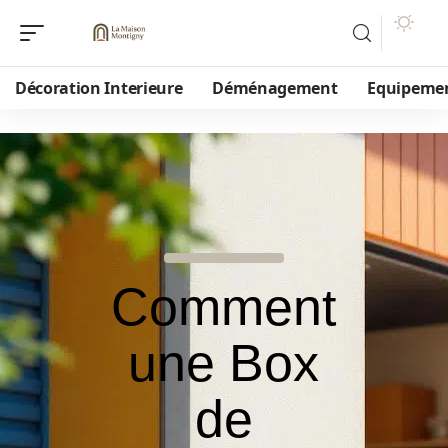
Décoration Interieure
Déménagement
Equipeme
Comment
une Box
de