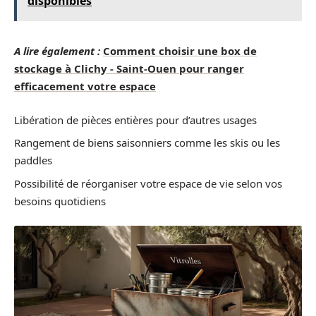
disponibles
A lire également :
Comment choisir une box de
stockage à Clichy - Saint-Ouen pour ranger
efficacement votre espace
Libération de pièces entières pour d’autres usages
Rangement de biens saisonniers comme les skis ou les
paddles
Possibilité de réorganiser votre espace de vie selon vos
besoins quotidiens