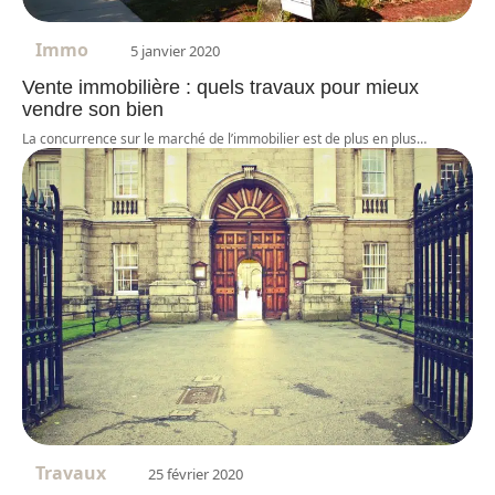
Immo
5 janvier 2020
Vente immobilière : quels travaux pour mieux
vendre son bien
La concurrence sur le marché de l’immobilier est de plus en plus
…
Travaux
25 février 2020