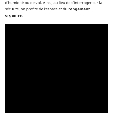
d’humidité ou de vol. Ainsi, au lieu de s’interroger sur la
sécurité, on profite de l’espace et du
rangement
organisé
.