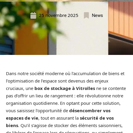
25 novembre 2025
News
Dans notre société moderne où l’accumulation de biens et
l’optimisation de l’espace sont devenus des enjeux
cruciaux, une
box de stockage à Vitrolles
ne se contente
pas d’offrir un lieu de rangement : elle révolutionne notre
organisation quotidienne. En optant pour cette solution,
vous saisissez l’opportunité de
désencombrer vos
espaces de vie
, tout en assurant la
sécurité de vos
biens
. Qu’il s’agisse de stocker des éléments saisonniers,
de libérer de l’espace lors de rénovations, ou simplement