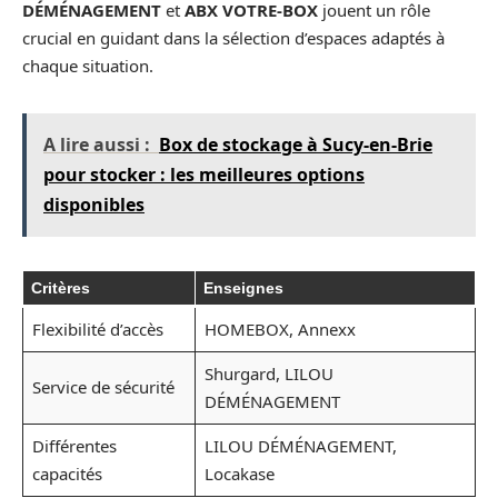
DÉMÉNAGEMENT
et
ABX VOTRE-BOX
jouent un rôle
crucial en guidant dans la sélection d’espaces adaptés à
chaque situation.
A lire aussi :
Box de stockage à Sucy-en-Brie
pour stocker : les meilleures options
disponibles
Critères
Enseignes
Flexibilité d’accès
HOMEBOX, Annexx
Shurgard, LILOU
Service de sécurité
DÉMÉNAGEMENT
Différentes
LILOU DÉMÉNAGEMENT,
capacités
Locakase