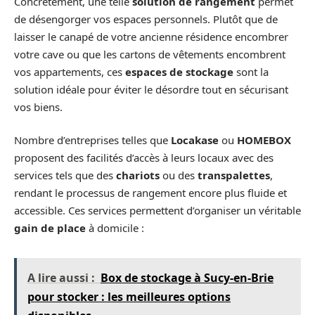
Concrètement, une telle
solution de rangement
permet
de désengorger vos espaces personnels. Plutôt que de
laisser le canapé de votre ancienne résidence encombrer
votre cave ou que les cartons de vêtements encombrent
vos appartements, ces
espaces de stockage
sont la
solution idéale pour éviter le désordre tout en sécurisant
vos biens.
Nombre d’entreprises telles que
Locakase
ou
HOMEBOX
proposent des facilités d’accès à leurs locaux avec des
services tels que des
chariots
ou des
transpalettes
,
rendant le processus de rangement encore plus fluide et
accessible. Ces services permettent d’organiser un véritable
gain de place
à domicile :
A lire aussi :
Box de stockage à Sucy-en-Brie
pour stocker : les meilleures options