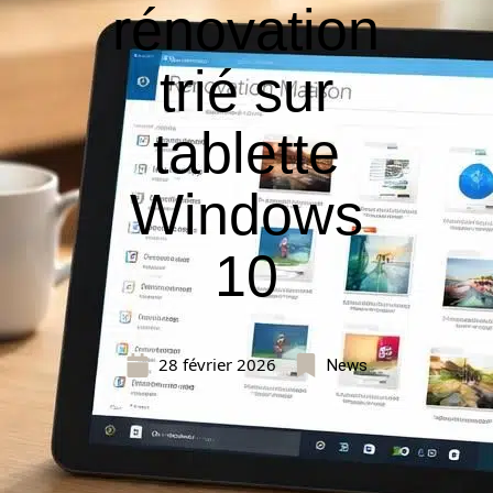
rénovation
trié sur
tablette
Windows
10
28 février 2026
News