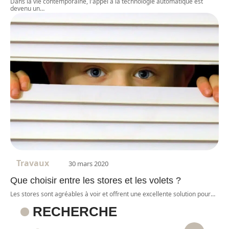
Dans la vie contemporaine, l'appel à la technologie automatique est
devenu un
…
Travaux
30 mars 2020
Que choisir entre les stores et les volets ?
Les stores sont agréables à voir et offrent une excellente solution pour
…
RECHERCHE