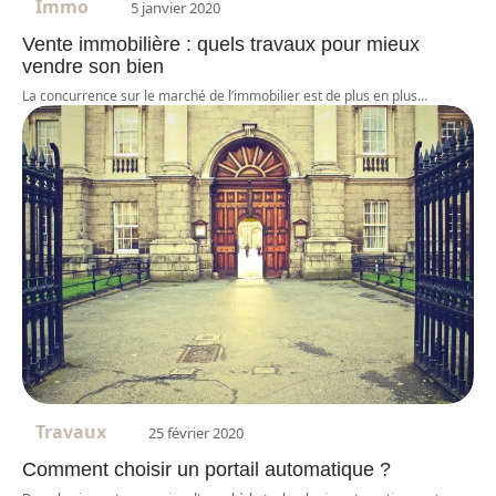
Immo
5 janvier 2020
Vente immobilière : quels travaux pour mieux
vendre son bien
La concurrence sur le marché de l’immobilier est de plus en plus
…
Travaux
25 février 2020
Comment choisir un portail automatique ?