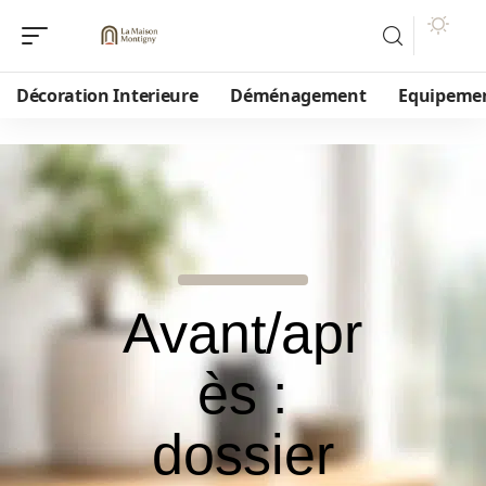
Décoration Interieure
Déménagement
Equipeme
Avant/apr
ès :
dossier