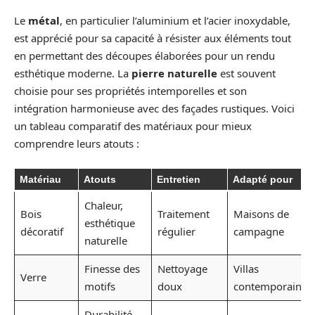
Le
métal
, en particulier l’aluminium et l’acier inoxydable,
est apprécié pour sa capacité à résister aux éléments tout
en permettant des découpes élaborées pour un rendu
esthétique moderne. La
pierre naturelle
est souvent
choisie pour ses propriétés intemporelles et son
intégration harmonieuse avec des façades rustiques. Voici
un tableau comparatif des matériaux pour mieux
comprendre leurs atouts :
Matériau
Atouts
Entretien
Adapté pour
Chaleur,
Bois
Traitement
Maisons de
esthétique
décoratif
régulier
campagne
naturelle
Finesse des
Nettoyage
Villas
Verre
motifs
doux
contemporaines
Durabilité,