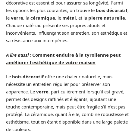
décorative est essentiel pour assurer sa longévité. Parmi
les options les plus courantes, on trouve le
bois décoratif
,
le
verre
, la
céramique
, le
métal
, et la
pierre naturelle
.
Chaque matériau présente ses propres atouts et
inconvénients, influençant son entretien, son esthétique et
sa résistance aux intempéries.
A lire aussi :
Comment enduire à la tyrolienne peut
améliorer l'esthétique de votre maison
Le
bois décoratif
offre une chaleur naturelle, mais
nécessite un entretien régulier pour préserver son
apparence. Le
verre
, particulièrement lorsqu’il est gravé,
permet des designs raffinés et élégants, ajoutant une
touche contemporaine, mais peut être fragile s’il n’est pas
protégé. La céramique, quant à elle, combine robustesse et
esthétisme, tout en étant disponible dans une large palette
de couleurs.