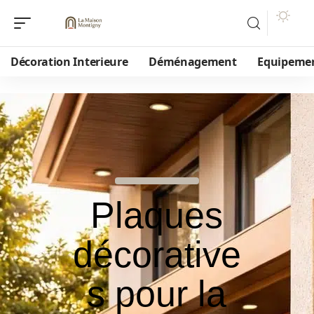
Décoration Interieure
Déménagement
Equipeme
Plaques
décorative
s pour la