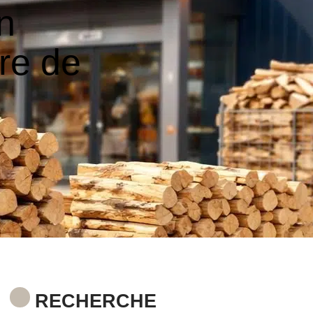
n
ère de
n
RECHERCHE