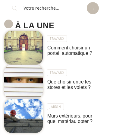
À LA UNE
TRAVAUX
Comment choisir un
portail automatique ?
TRAVAUX
Que choisir entre les
stores et les volets ?
JARDIN
Murs extérieurs, pour
quel matériau opter ?