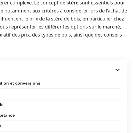
avérer complexe. Le concept de
stère
sont essentiels pour
sse notamment aux critères à considérer lors de l’achat de
uencent le prix de la stère de bois, en particulier chez
vous représenter les différentes options sur le marché,
if des prix, des types de bois, ainsi que des conseils
ition et conversions
ls
portance
s