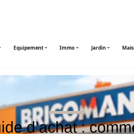
Equipement
Immo
Jardin
Mais
ide d’achat : comm