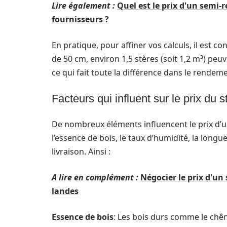
Lire également :
Quel est le prix d'un semi
fournisseurs ?
En pratique, pour affiner vos calculs, il est c
de 50 cm, environ 1,5 stères (soit 1,2 m³) peuv
ce qui fait toute la différence dans le rendeme
Facteurs qui influent sur le prix du s
De nombreux éléments influencent le prix d’un 
l’essence de bois, le taux d’humidité, la lon
livraison. Ainsi :
A lire en complément :
Négocier le prix d'u
landes
Essence de bois
: Les bois durs comme le chên