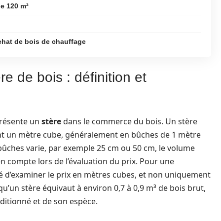
de 120 m²
chat de bois de chauffage
e de bois : définition et
présente un
stère
dans le commerce du bois. Un stère
nt un mètre cube, généralement en bûches de 1 mètre
bûches varie, par exemple 25 cm ou 50 cm, le volume
en compte lors de l’évaluation du prix. Pour une
llé d’examiner le prix en mètres cubes, et non uniquement
 qu’un stère équivaut à environ 0,7 à 0,9 m³ de bois brut,
nditionné et de son espèce.