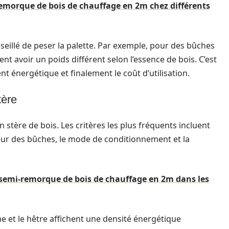
-remorque de bois de chauffage en 2m chez différents
onseillé de peser la palette. Par exemple, pour des bûches
ent avoir un poids différent selon l’essence de bois. C’est
nt énergétique et finalement le coût d’utilisation.
tère
stère de bois. Les critères les plus fréquents incluent
gueur des bûches, le mode de conditionnement et la
n semi-remorque de bois de chauffage en 2m dans les
e et le hêtre affichent une densité énergétique