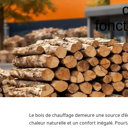
fonct
Le bois de chauffage demeure une source d’é
chaleur naturelle et un confort inégalé. Pourta