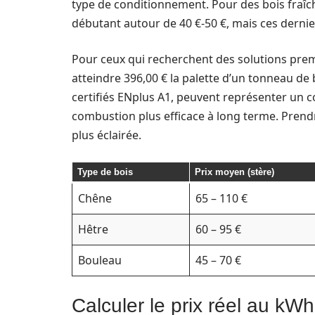
type de conditionnement. Pour des bois fraîch
débutant autour de 40 €-50 €, mais ces derni
Pour ceux qui recherchent des solutions premi
atteindre 396,00 € la palette d’un tonneau de b
certifiés ENplus A1, peuvent représenter un co
combustion plus efficace à long terme. Prend
plus éclairée.
Type de bois
Prix moyen (stère)
Chêne
65 – 110 €
Hêtre
60 – 95 €
Bouleau
45 – 70 €
Calculer le prix réel au kW