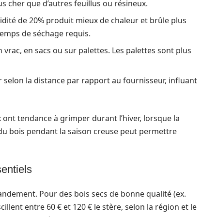
s cher que d’autres feuillus ou résineux.
idité de 20% produit mieux de chaleur et brûle plus
 temps de séchage requis.
n vrac, en sacs ou sur palettes. Les palettes sont plus
er selon la distance par rapport au fournisseur, influant
x ont tendance à grimper durant l’hiver, lorsque la
 du bois pendant la saison creuse peut permettre
entiels
grandement. Pour des bois secs de bonne qualité (ex.
illent entre 60 € et 120 € le stère, selon la région et le