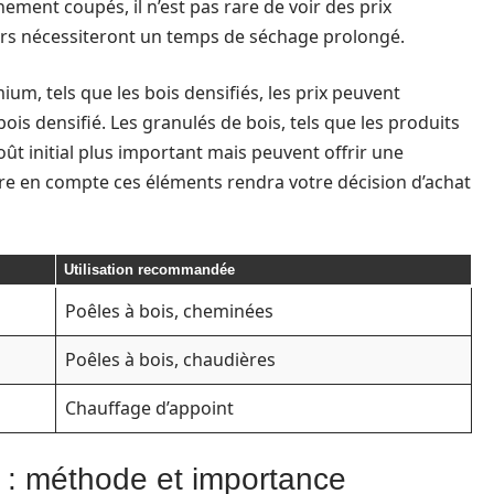
ement coupés, il n’est pas rare de voir des prix
ers nécessiteront un temps de séchage prolongé.
um, tels que les bois densifiés, les prix peuvent
ois densifié. Les granulés de bois, tels que les produits
ût initial plus important mais peuvent offrir une
re en compte ces éléments rendra votre décision d’achat
Utilisation recommandée
Poêles à bois, cheminées
Poêles à bois, chaudières
Chauffage d’appoint
h : méthode et importance