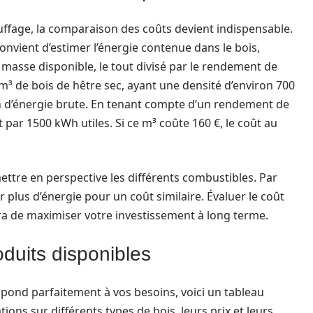
uffage, la comparaison des coûts devient indispensable.
 convient d’estimer l’énergie contenue dans le bois,
 masse disponible, le tout divisé par le rendement de
m³ de bois de hêtre sec, ayant une densité d’environ 700
 d’énergie brute. En tenant compte d’un rendement de
par 1500 kWh utiles. Si ce m³ coûte 160 €, le coût au
ttre en perspective les différents combustibles. Par
r plus d’énergie pour un coût similaire. Évaluer le coût
ra de maximiser votre investissement à long terme.
duits disponibles
espond parfaitement à vos besoins, voici un tableau
ions sur différents types de bois, leurs prix et leurs