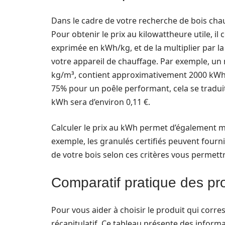
Dans le cadre de votre recherche de bois cha
Pour obtenir le prix au kilowattheure utile, il
exprimée en kWh/kg, et de la multiplier par la
votre appareil de chauffage. Par exemple, un 
kg/m³, contient approximativement 2000 kWh
75% pour un poêle performant, cela se traduit 
kWh sera d’environ 0,11 €.
Calculer le prix au kWh permet d’également me
exemple, les granulés certifiés peuvent fourni
de votre bois selon ces critères vous permett
Comparatif pratique des pro
Pour vous aider à choisir le produit qui corr
récapitulatif. Ce tableau présente des informat