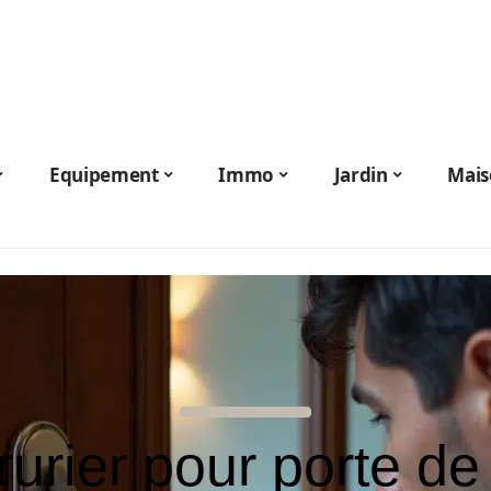
Equipement
Immo
Jardin
Mais
rurier pour porte de 