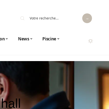
on
News
Piscine
hall