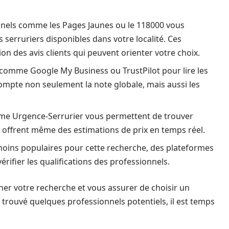
nels comme les Pages Jaunes ou le 118000 vous
s serruriers disponibles dans votre localité. Ces
n des avis clients qui peuvent orienter votre choix.
s comme Google My Business ou TrustPilot pour lire les
compte non seulement la note globale, mais aussi les
me Urgence-Serrurier vous permettent de trouver
s offrent même des estimations de prix en temps réel.
oins populaires pour cette recherche, des plateformes
ifier les qualifications des professionnels.
ner votre recherche et vous assurer de choisir un
trouvé quelques professionnels potentiels, il est temps