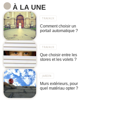
À LA UNE
TRAVAUX
Comment choisir un
portail automatique ?
TRAVAUX
Que choisir entre les
stores et les volets ?
JARDIN
Murs extérieurs, pour
quel matériau opter ?