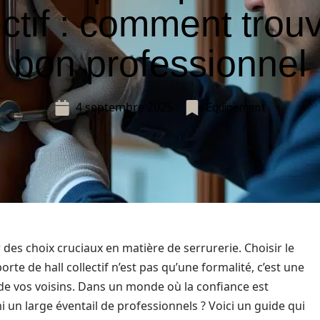
ectif : comment trouv
bon professionnel
4 septembre 2025
Equipement
des choix cruciaux en matière de serrurerie. Choisir le
te de hall collectif n’est pas qu’une formalité, c’est une
 de vos voisins. Dans un monde où la confiance est
 un large éventail de professionnels ? Voici un guide qui