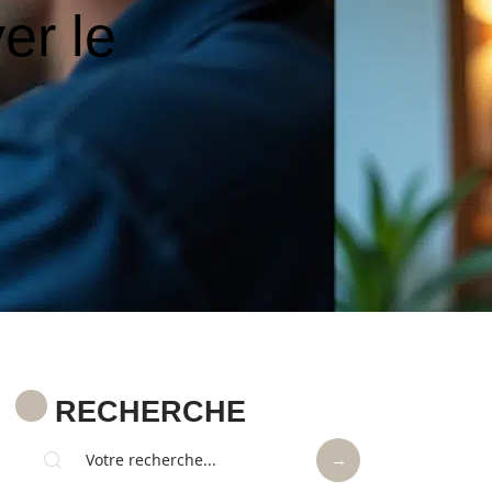
er le
RECHERCHE