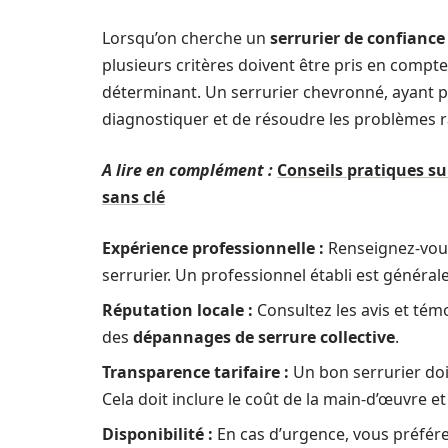
Lorsqu’on cherche un
serrurier de confiance
plusieurs critères doivent être pris en compte.
déterminant. Un serrurier chevronné, ayant p
diagnostiquer et de résoudre les problèmes 
A lire en complément :
Conseils pratiques s
sans clé
Expérience professionnelle :
Renseignez-vous 
serrurier. Un professionnel établi est général
Réputation locale :
Consultez les avis et tém
des
dépannages de serrure collective
.
Transparence tarifaire :
Un bon serrurier doit
Cela doit inclure le coût de la main-d’œuvre e
Disponibilité :
En cas d’urgence, vous préfére