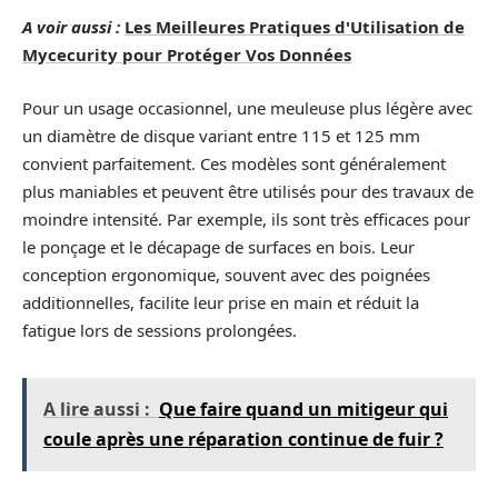
A voir aussi :
Les Meilleures Pratiques d'Utilisation de
Mycecurity pour Protéger Vos Données
Pour un usage occasionnel, une meuleuse plus légère avec
un diamètre de disque variant entre 115 et 125 mm
convient parfaitement. Ces modèles sont généralement
plus maniables et peuvent être utilisés pour des travaux de
moindre intensité. Par exemple, ils sont très efficaces pour
le ponçage et le décapage de surfaces en bois. Leur
conception ergonomique, souvent avec des poignées
additionnelles, facilite leur prise en main et réduit la
fatigue lors de sessions prolongées.
A lire aussi :
Que faire quand un mitigeur qui
coule après une réparation continue de fuir ?