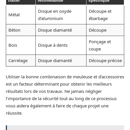
traiter
recommandé
spécifique
Disque en oxyde
Découpe et
Métal
d’aluminium
ébarbage
Béton
Disque diamanté
Découpe
Ponçage et
Bois
Disque à dents
coupe
Carrelage
Disque diamanté
Découpe précise
Utiliser la bonne combinaison de meuleuse et d’accessoires
est un facteur déterminant pour obtenir les meilleurs
résultats lors de vos travaux. Ne jamais négliger
l’importance de la sécurité tout au long de ce processus
vous aidera également à faire de chaque projet une
réussite.