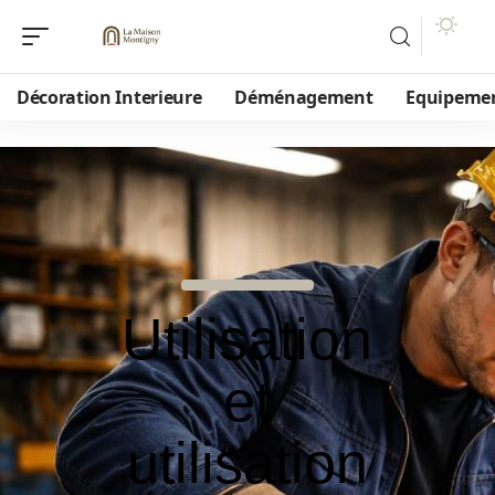
Décoration Interieure
Déménagement
Equipeme
Utilisation
et
utilisation