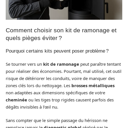
Comment choisir son kit de ramonage et
quels pièges éviter ?
Pourquoi certains kits peuvent poser problème ?
Se tourner vers un
kit de ramonage
peut paraître tentant
pour réaliser des économies. Pourtant, mal utilisé, cet outil
risque de détériorer les conduits, voire de manquer des
zones clés lors du nettoyage. Les
brosses métalliques
non adaptées aux dimensions spécifiques de votre
cheminée
ou les tiges trop rigides causent parfois des
dégâts invisibles à l’œil nu.
Sans compter que le simple passage du hérisson ne
remplace jamais le
diagnostic global
réalisé par le