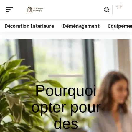
Décoration Interieure
Déménagement
Equipeme
Pourquoi
opter pour
des