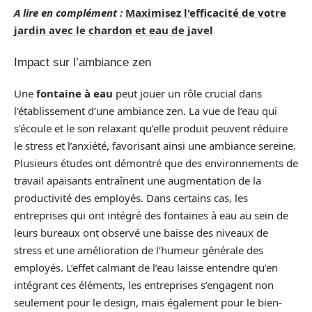
A lire en complément :
Maximisez l'efficacité de votre
jardin avec le chardon et eau de javel
Impact sur l’ambiance zen
Une
fontaine à eau
peut jouer un rôle crucial dans
l’établissement d’une ambiance zen. La vue de l’eau qui
s’écoule et le son relaxant qu’elle produit peuvent réduire
le stress et l’anxiété, favorisant ainsi une ambiance sereine.
Plusieurs études ont démontré que des environnements de
travail apaisants entraînent une augmentation de la
productivité des employés. Dans certains cas, les
entreprises qui ont intégré des fontaines à eau au sein de
leurs bureaux ont observé une baisse des niveaux de
stress et une amélioration de l’humeur générale des
employés. L’effet calmant de l’eau laisse entendre qu’en
intégrant ces éléments, les entreprises s’engagent non
seulement pour le design, mais également pour le bien-