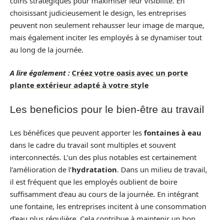
coins stratégiques pour maximiser leur visibilité. En
choisissant judicieusement le design, les entreprises
peuvent non seulement rehausser leur image de marque,
mais également inciter les employés à se dynamiser tout
au long de la journée.
A lire également :
Créez votre oasis avec un porte
plante extérieur adapté à votre style
Les beneficios pour le bien-être au travail
Les bénéfices que peuvent apporter les
fontaines à eau
dans le cadre du travail sont multiples et souvent
interconnectés. L’un des plus notables est certainement
l’amélioration de l’
hydratation
. Dans un milieu de travail,
il est fréquent que les employés oublient de boire
suffisamment d’eau au cours de la journée. En intégrant
une fontaine, les entreprises incitent à une consommation
d’eau plus régulière. Cela contribue à maintenir un bon