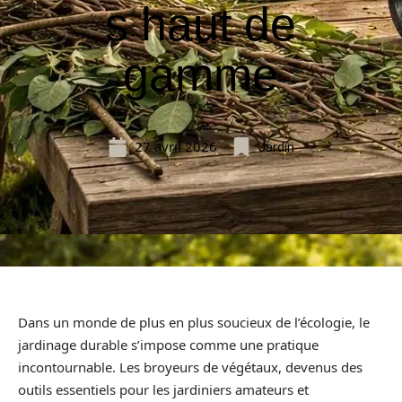
s haut de
gamme
27 avril 2026
Jardin
Dans un monde de plus en plus soucieux de l’écologie, le
jardinage durable s’impose comme une pratique
incontournable. Les broyeurs de végétaux, devenus des
outils essentiels pour les jardiniers amateurs et