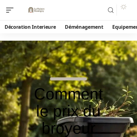
Décoration Interieure
Déménagement
Equipeme
Comment
le prix du
broyeur