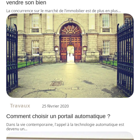
vendre son bien
La concurrence sur le marché de l’immobilier est de plus en plus
…
Travaux
25 février 2020
Comment choisir un portail automatique ?
Dans la vie contemporaine, l'appel à la technologie automatique est
devenu un
…