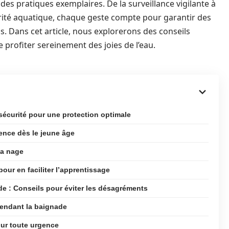
des pratiques exemplaires. De la surveillance vigilante à
urité aquatique, chaque geste compte pour garantir des
. Dans cet article, nous explorerons des conseils
 profiter sereinement des joies de l’eau.
écurité pour une protection optimale
ence dès le jeune âge
la nage
ur en faciliter l’apprentissage
ade : Conseils pour éviter les désagréments
pendant la baignade
our toute urgence