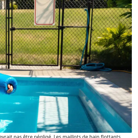
vrait pas être négligé. Les maillots de bain flottants