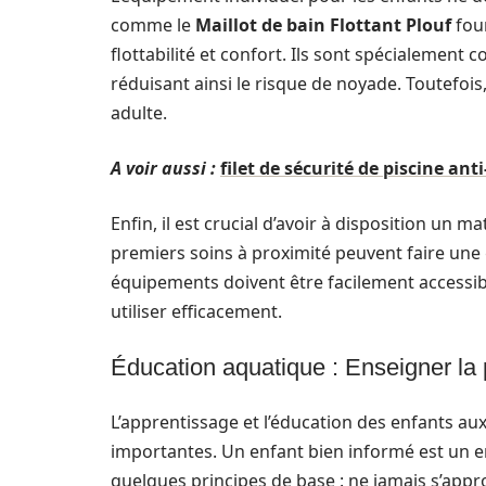
comme le
Maillot de bain Flottant Plouf
four
flottabilité et confort. Ils sont spécialement c
réduisant ainsi le risque de noyade. Toutefois
adulte.
A voir aussi :
filet de sécurité de piscine an
Enfin, il est crucial d’avoir à disposition un 
premiers soins à proximité peuvent faire une 
équipements doivent être facilement accessib
utiliser efficacement.
Éducation aquatique : Enseigner la
L’apprentissage et l’éducation des enfants aux
importantes. Un enfant bien informé est un en
quelques principes de base : ne jamais s’appr