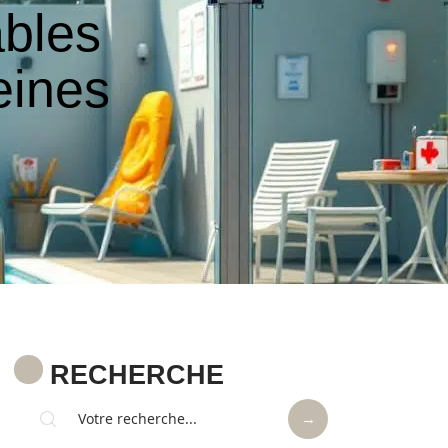
ables
eines
RECHERCHE