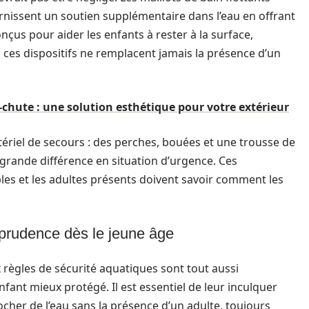
nissent un soutien supplémentaire dans l’eau en offrant
onçus pour aider les enfants à rester à la surface,
, ces dispositifs ne remplacent jamais la présence d’un
ti-chute : une solution esthétique pour votre extérieur
matériel de secours : des perches, bouées et une trousse de
grande différence en situation d’urgence. Ces
les et les adultes présents doivent savoir comment les
 prudence dès le jeune âge
 règles de sécurité aquatiques sont tout aussi
fant mieux protégé. Il est essentiel de leur inculquer
ocher de l’eau sans la présence d’un adulte, toujours