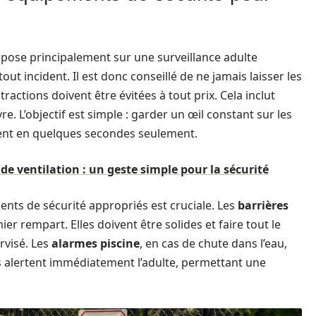
epose principalement sur une surveillance adulte
tout incident. Il est donc conseillé de ne jamais laisser les
tractions doivent être évitées à tout prix. Cela inclut
vre. L’objectif est simple : garder un œil constant sur les
vent en quelques secondes seulement.
 de ventilation : un geste simple pour la sécurité
ements de sécurité appropriés est cruciale. Les
barrières
 rempart. Elles doivent être solides et faire tout le
rvisé. Les
alarmes piscine
, en cas de chute dans l’eau,
es alertent immédiatement l’adulte, permettant une