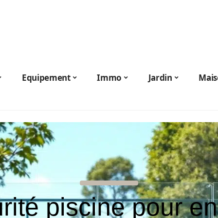
Equipement
Immo
Jardin
Mais
rité piscine pour en