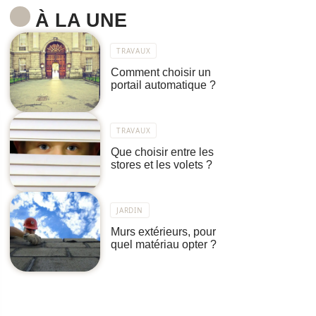
À LA UNE
TRAVAUX
Comment choisir un
portail automatique ?
TRAVAUX
Que choisir entre les
stores et les volets ?
JARDIN
Murs extérieurs, pour
quel matériau opter ?