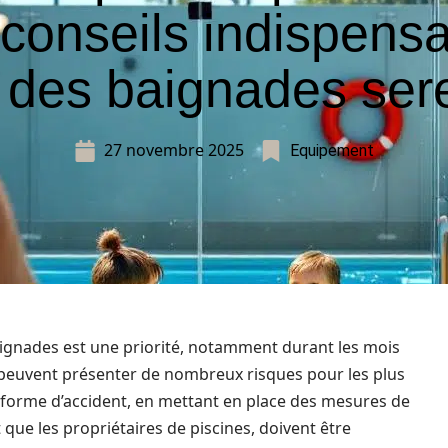
 conseils indispens
 des baignades ser
27 novembre 2025
Equipement
baignades est une priorité, notamment durant les mois
r, peuvent présenter de nombreux risques pour les plus
te forme d’accident, en mettant en place des mesures de
 que les propriétaires de piscines, doivent être