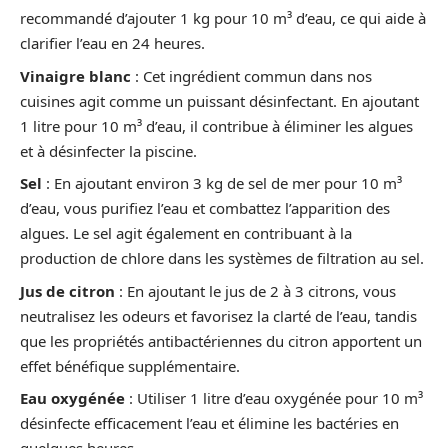
recommandé d’ajouter 1 kg pour 10 m³ d’eau, ce qui aide à
clarifier l’eau en 24 heures.
Vinaigre blanc
: Cet ingrédient commun dans nos
cuisines agit comme un puissant désinfectant. En ajoutant
1 litre pour 10 m³ d’eau, il contribue à éliminer les algues
et à désinfecter la piscine.
Sel
: En ajoutant environ 3 kg de sel de mer pour 10 m³
d’eau, vous purifiez l’eau et combattez l’apparition des
algues. Le sel agit également en contribuant à la
production de chlore dans les systèmes de filtration au sel.
Jus de citron
: En ajoutant le jus de 2 à 3 citrons, vous
neutralisez les odeurs et favorisez la clarté de l’eau, tandis
que les propriétés antibactériennes du citron apportent un
effet bénéfique supplémentaire.
Eau oxygénée
: Utiliser 1 litre d’eau oxygénée pour 10 m³
désinfecte efficacement l’eau et élimine les bactéries en