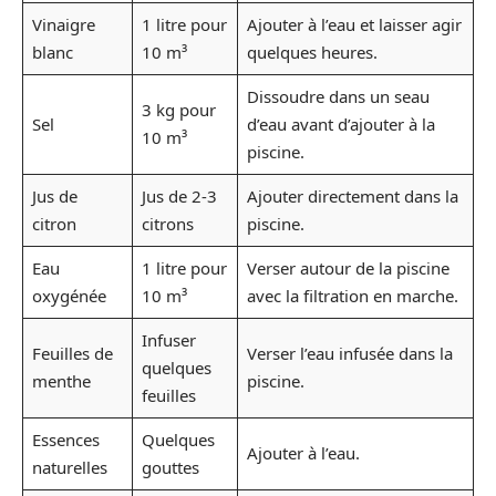
Vinaigre
1 litre pour
Ajouter à l’eau et laisser agir
blanc
10 m³
quelques heures.
Dissoudre dans un seau
3 kg pour
Sel
d’eau avant d’ajouter à la
10 m³
piscine.
Jus de
Jus de 2-3
Ajouter directement dans la
citron
citrons
piscine.
Eau
1 litre pour
Verser autour de la piscine
oxygénée
10 m³
avec la filtration en marche.
Infuser
Feuilles de
Verser l’eau infusée dans la
quelques
menthe
piscine.
feuilles
Essences
Quelques
Ajouter à l’eau.
naturelles
gouttes