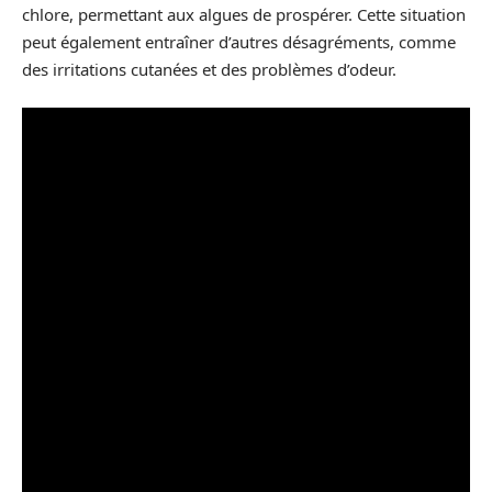
chlore, permettant aux algues de prospérer. Cette situation
peut également entraîner d’autres désagréments, comme
des irritations cutanées et des problèmes d’odeur.