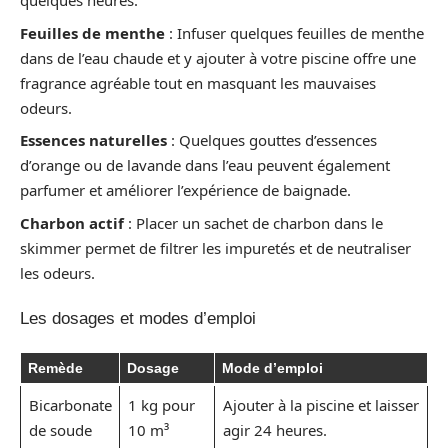
quelques heures.
Feuilles de menthe
: Infuser quelques feuilles de menthe
dans de l’eau chaude et y ajouter à votre piscine offre une
fragrance agréable tout en masquant les mauvaises
odeurs.
Essences naturelles
: Quelques gouttes d’essences
d’orange ou de lavande dans l’eau peuvent également
parfumer et améliorer l’expérience de baignade.
Charbon actif
: Placer un sachet de charbon dans le
skimmer permet de filtrer les impuretés et de neutraliser
les odeurs.
Les dosages et modes d’emploi
Remède
Dosage
Mode d’emploi
Bicarbonate
1 kg pour
Ajouter à la piscine et laisser
de soude
10 m³
agir 24 heures.