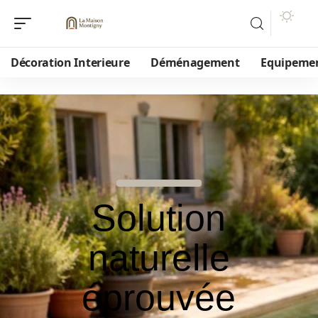
Décoration Interieure
Déménagement
Equipeme
Solution
naturelle
éprouvée